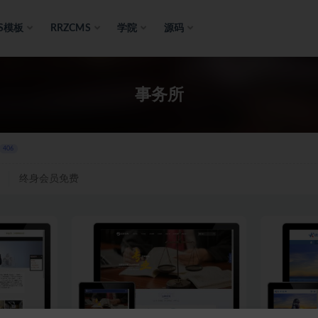
S模板
RRZCMS
学院
源码
事务所
406
终身会员免费