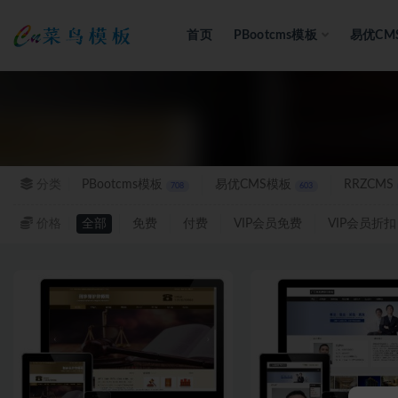
首页
PBootcms模板
易优CM
全部
分类
PBootcms模板
易优CMS模板
RRZCMS
708
603
价格
全部
免费
付费
VIP会员免费
VIP会员折扣