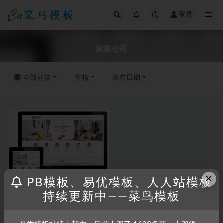
登录
全部
家装公司
全部分类
价格
发布日期
×
PB模板、易优模板、人人站模板
持续更新中——菜鸟模板
RRZCMS
RRZCMS模板
简洁装潢装饰报价公司网站模板
(带手机版)