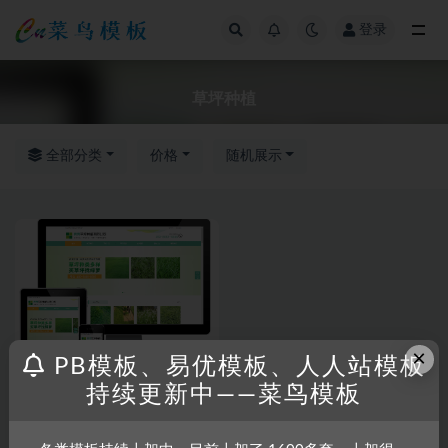
登录
全部
草坪种植
全部分类
价格
随机展示
×
PB模板、易优模板、人人站模板
持续更新中——菜鸟模板
RRZCMS
RRZCMS模板
RRZCMS模板 苗木草坪种植类
网站模板(带手机端) 自适应手机