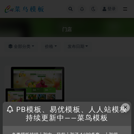
登录
全部
门店
全部分类
价格
发布日期
×
PB模板、易优模板、人人站模板
持续更新中——菜鸟模板
RRZCMS
RRZCMS模板
绿色水果蔬菜门店网站模板(带
手机版)