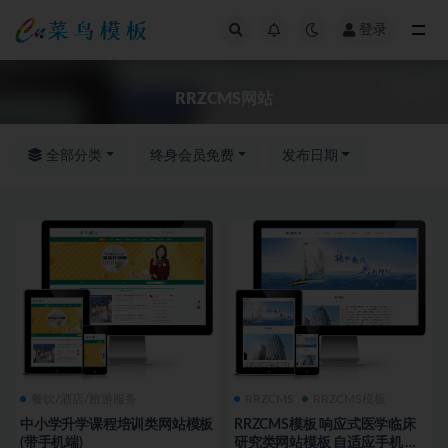
登录
全部
RRZCMS网站
全部分类
终身会员免费
发布日期
餐饮/酒店/旅游服务
RRZCMS
RRZCMS模板
中小学升学课程培训类网站模板
RRZCMS模板 响应式医学临床
(带手机端)
研究类网站模板 自适应手机 人