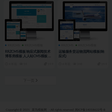
RRZCMS
RRZCMS模板
RRZCMS
RRZCMS模板
RRZCMS模板 响应式新闻技术
运输服务货运物流网站模板(响
博客类模板 人人站CMS模板 自
应式)
适应手机
4 年前
59
19.9
4 年前
108
19.9
下一页
Copyright © 2021
菜鸟模板网
- All rights reserved
闽ICP备14018622号-8