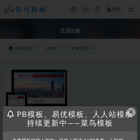
登录
全部
交通设施
全部分类
价格
发布日期
×
PB模板、易优模板、人人站模板
持续更新中——菜鸟模板
RRZCMS
RRZCMS模板
道路护栏交通设施类网站模板
(带手机版)