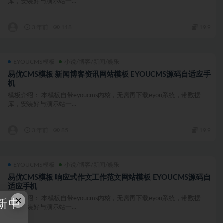
库，安装好与演示站一...
3 年前
118
19.9
EYOUCMS模板
小说/博客/新闻/娱乐
易优CMS模板 新闻博客资讯网站模板 EYOUCMS源码自适应手
机
模板介绍： 本模板自带eyoucms内核，无需再下载eyou系统，带数据
库，安装好与演示站一...
3 年前
85
19.9
EYOUCMS模板
小说/博客/新闻/娱乐
易优CMS模板 响应式作文工作范文网站模板 EYOUCMS源码自
适应手机
×
模板介绍： 本模板自带eyoucms内核，无需再下载eyou系统，带数据
新中
库，安装好与演示站一...