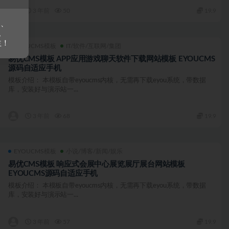
3 年前
50
19.9
s、
。
益！
EYOUCMS模板
IT/软件/互联网/集团
易优CMS模板 APP应用游戏聊天软件下载网站模板 EYOUCMS
源码自适应手机
模板介绍： 本模板自带eyoucms内核，无需再下载eyou系统，带数据
库，安装好与演示站一...
3 年前
68
19.9
EYOUCMS模板
小说/博客/新闻/娱乐
易优CMS模板 响应式会展中心展览展厅展台网站模板
EYOUCMS源码自适应手机
模板介绍： 本模板自带eyoucms内核，无需再下载eyou系统，带数据
库，安装好与演示站一...
3 年前
57
19.9