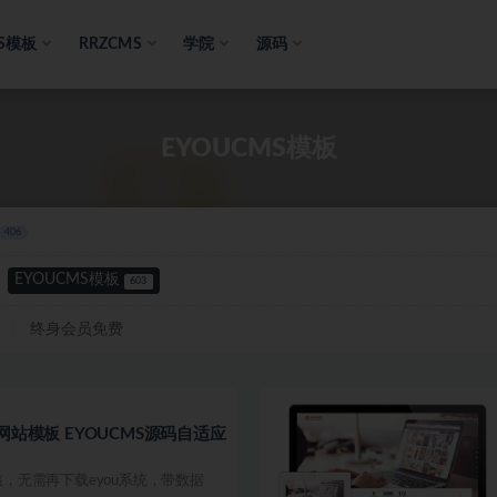
S模板
RRZCMS
学院
源码
EYOUCMS模板
406
EYOUCMS模板
603
终身会员免费
网站模板 EYOUCMS源码自适应
内核，无需再下载eyou系统，带数据