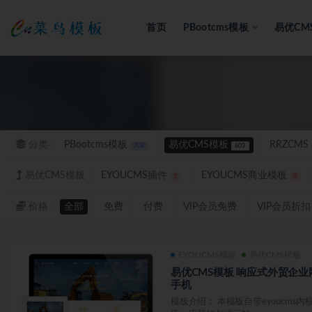
首页
PBootcms模板
易优CM
全部
分类
PBootcms模板
易优CMS模板
RRZCMS
708
603
易优CMS模板
EYOUCMS插件
EYOUCMS商业模板
3
0
价格
全部
免费
付费
VIP会员免费
VIP会员折扣
EYOUCMS模板
易优CMS模板
易优CMS模板 响应式外贸企业
手机
模板介绍： 本模板自带eyoucms