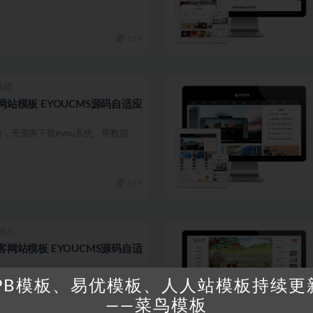
19.9
集团
网站模板 EYOUCMS源码自适应
内核，无需再下载eyou系统，带数据
19.9
/娱乐
客网站模板 EYOUCMS源码自适
内核，无需再下载eyou系统，带数据
PB模板、易优模板、人人站模板持续更
——菜鸟模板