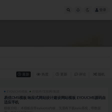
登录
最新
热度
更新
评论
随机
EYOUCMS模板
IT/软件/互联网/集团
易优CMS模板 响应式网站设计建设网站模板 EYOUCMS源码自
适应手机
模板介绍： 本模板自带eyoucms内核，无需再下载eyou系统，带数据