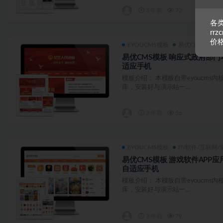
3 年前
72
各类
rr
价
EYOUCMS模板
易优CMS模板
易优CMS模板 响应式政府部门
适应手机
模板介绍： 本模板自带eyoucms
库，安装好与演示站一...
3 年前
56
EYOUCMS模板
IT/软件/互联网/
易优CMS模板 游戏软件APP应
自适应手机
模板介绍： 本模板自带eyoucms
库，安装好与演示站一...
3 年前
79