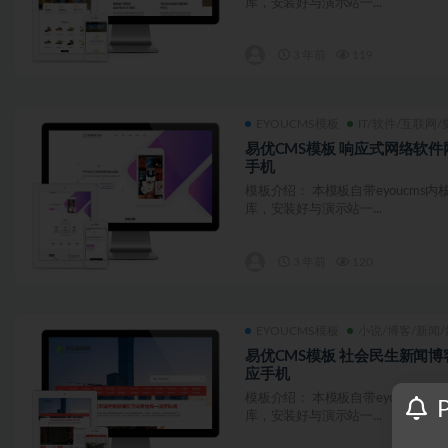
库，安装好与演示站一...
3 年前
119
EYOUCMS模板
IT/软件/互联网/
易优CMS模板 响应式网络软件
手机
模板介绍： 本模板自带eyoucms
库，安装好与演示站一...
3 年前
120
EYOUCMS模板
小说/博客/新闻
易优CMS模板 社会民生新闻博
应手机
模板介绍： 本模板自带eyoucms
库，安装好与演示站一...