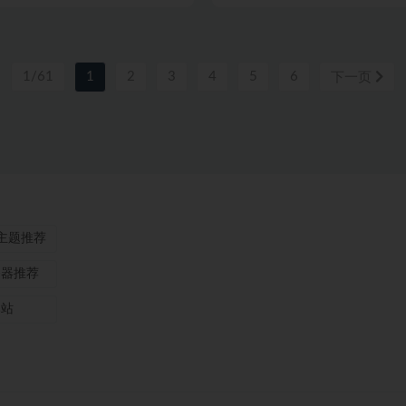
1/61
1
2
3
4
5
6
下一页
ss主题推荐
务器推荐
本站