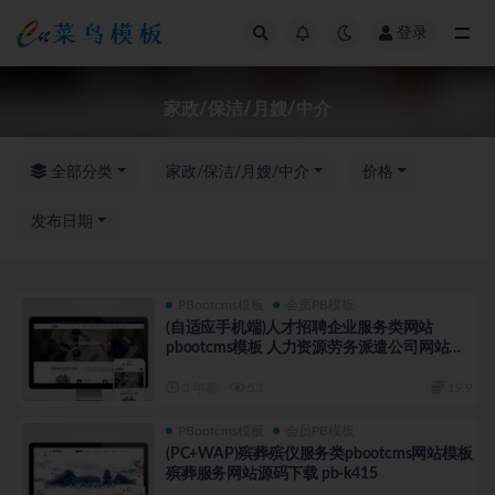
登录
全部
家政/保洁/月嫂/中介
全部分类
家政/保洁/月嫂/中介
价格
发布日期
PBootcms模板
会员PB模板
(自适应手机端)人才招聘企业服务类网站
pbootcms模板 人力资源劳务派遣公司网站源
码下载 pb-k416
3 年前
53
19.9
PBootcms模板
会员PB模板
(PC+WAP)殡葬殡仪服务类pbootcms网站模板
殡葬服务网站源码下载 pb-k415