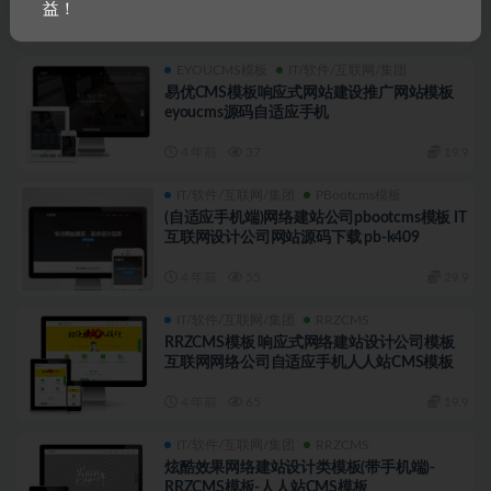
益！
3 年前
35
19.9
EYOUCMS模板
IT/软件/互联网/集团
易优CMS模板响应式网站建设推广网站模板
eyoucms源码自适应手机
4 年前
37
19.9
IT/软件/互联网/集团
PBootcms模板
(自适应手机端)网络建站公司pbootcms模板 IT
互联网设计公司网站源码下载 pb-k409
4 年前
55
29.9
IT/软件/互联网/集团
RRZCMS
RRZCMS模板 响应式网络建站设计公司模板
互联网网络公司自适应手机人人站CMS模板
4 年前
65
19.9
IT/软件/互联网/集团
RRZCMS
炫酷效果网络建站设计类模板(带手机端)-
RRZCMS模板-人人站CMS模板