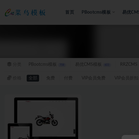
首页
PBootcms模板
易优CM
全部
分类
PBootcms模板
易优CMS模板
RRZCMS
708
603
价格
全部
免费
付费
VIP会员免费
VIP会员折扣