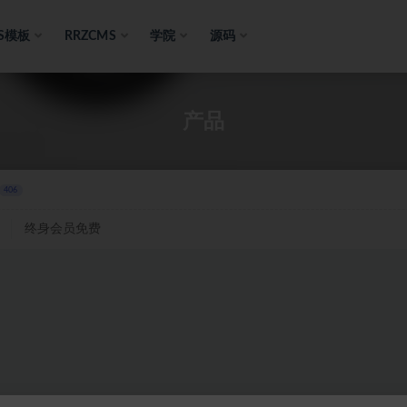
S模板
RRZCMS
学院
源码
产品
406
终身会员免费