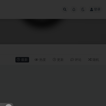
登录
最新
热度
更新
评论
随机