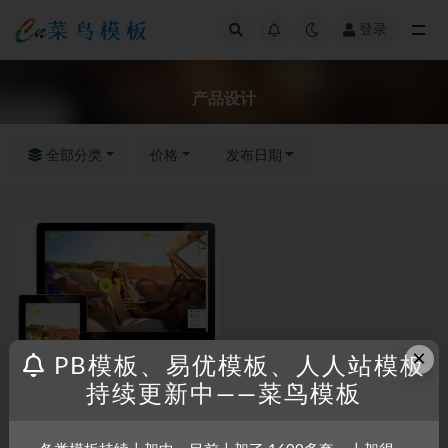
登录
全部
产品设计
全部分类
价格
发布日期
×
PB模板、易优模板、人人站模板
持续更新中——菜鸟模板
RRZCMS
RRZCMS模板
高端炫酷产品设计展示模板(带
手机版)