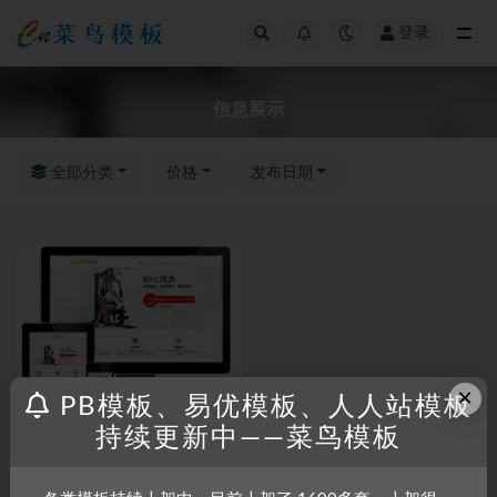
登录
全部
信息展示
全部分类
价格
发布日期
×
PB模板、易优模板、人人站模板
持续更新中——菜鸟模板
RRZCMS
RRZCMS模板
响应式健身房信息展示网站模板