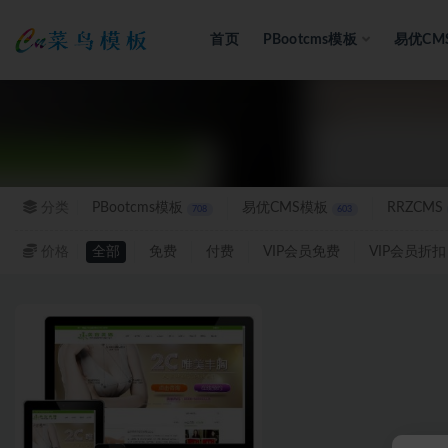
首页
PBootcms模板
易优CM
全部
分类
PBootcms模板
易优CMS模板
RRZCMS
708
603
价格
全部
免费
付费
VIP会员免费
VIP会员折扣