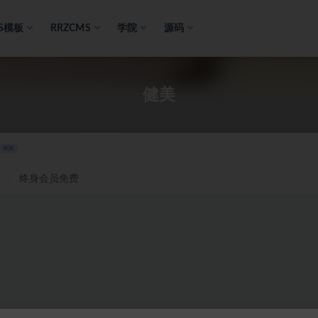
S模板
RRZCMS
学院
源码
健美
406
终身会员免费