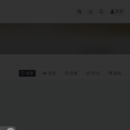
登录
最新
热度
更新
评论
随机