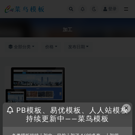
登录
全部
加工
全部分类
价格
发布日期
×
PB模板、易优模板、人人站模板
持续更新中——菜鸟模板
RRZCMS
RRZCMS模板
工业回收物资加工产品展示网站
模板(带手机版)