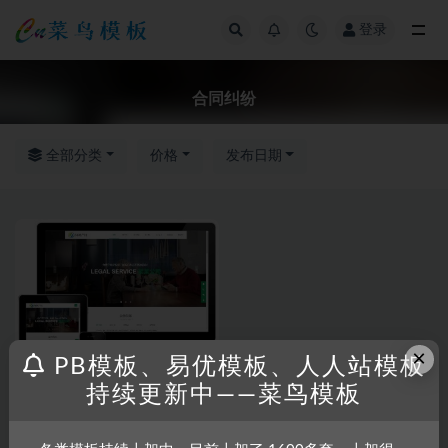
登录
全部
合同纠纷
全部分类
价格
发布日期
×
PB模板、易优模板、人人站模板
持续更新中——菜鸟模板
RRZCMS
RRZCMS模板
房产合同纠纷知识产权类网站模
板(响应式)