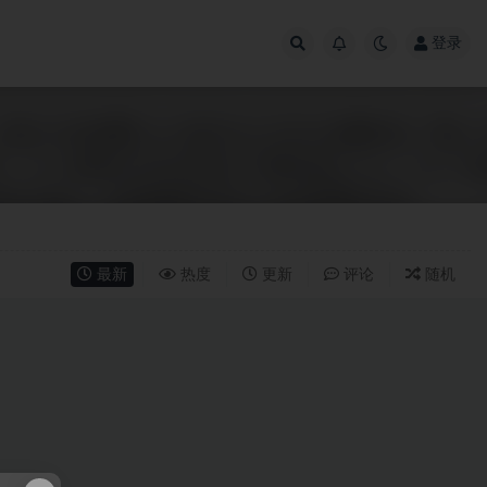
登录
最新
热度
更新
评论
随机