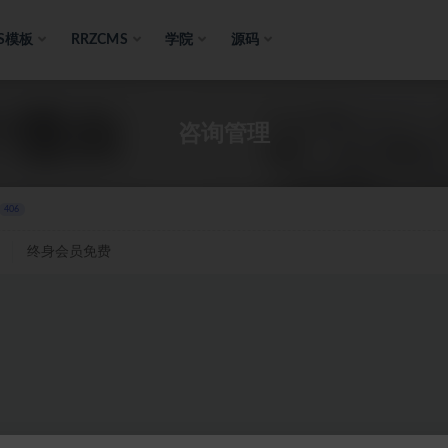
S模板
RRZCMS
学院
源码
咨询管理
406
终身会员免费