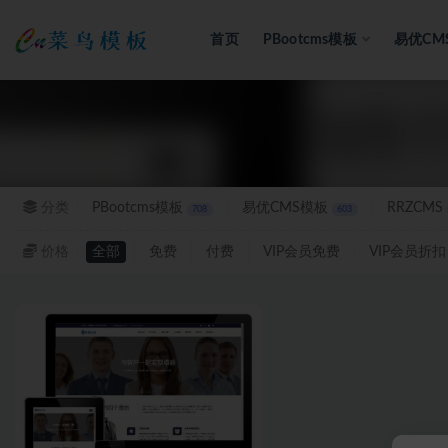
首页
PBootcms模板
易优CM
全部
分类
PBootcms模板
易优CMS模板
RRZCMS
708
603
价格
全部
免费
付费
VIP会员免费
VIP会员折扣