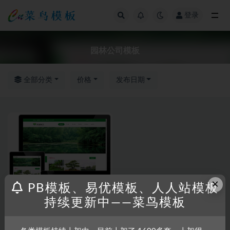
登录
全部
园林公司模板
全部分类
价格
发布日期
×
PB模板、易优模板、人人站模板
持续更新中——菜鸟模板
RRZCMS
RRZCMS模板
绿色农业园林绿化公司模板（响
应式）_RRZCMS模板_人人站