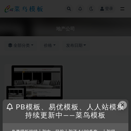
登录
全部
地产公司
全部分类
价格
发布日期
×
PB模板、易优模板、人人站模板
持续更新中——菜鸟模板
RRZCMS
RRZCMS模板
响应式房地产企业代理公司网站
织模板