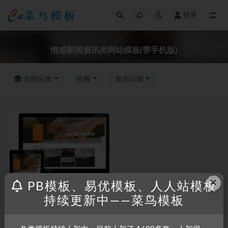
登录
全部
情感新闻资讯类网站模板(带手机版)
全部分类
价格
发布日期
×
PB模板、易优模板、人人站模板
持续更新中——菜鸟模板
RRZCMS
RRZCMS模板
情感新闻资讯类网站模板(带手
机版)