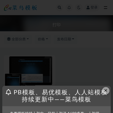
登录
全部
打印
全部分类
价格
发布日期
×
PB模板、易优模板、人人站模板
持续更新中——菜鸟模板
RRZCMS
RRZCMS模板
打印印刷造纸设备类网站模板
(带手机端)