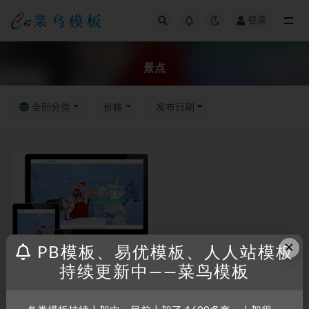
登录
全部
景点
全部分类
价格
发布日期
×
PB模板、易优模板、人人站模板
持续更新中——菜鸟模板
RRZCMS
RRZCMS模板
高端旅游旅行景点类模板(带手
机版)