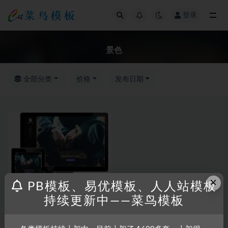
登录
全部
景色
全部分类
价格
发布日期
×
PB模板、易优模板、人人站模板
持续更新中——菜鸟模板
RRZCMS
RRZCMS模板
响应式户外景色摄影类网站模板