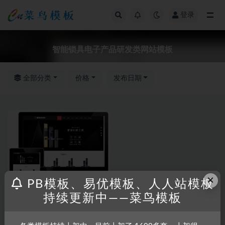
登录
全部
智能锁具电子产品研发类网站模板
全部分类
价格
发布日期
×
PB模板、易优模板、人人站模板
持续更新中——菜鸟模板
RRZCMS
RRZCMS模板
智能锁具电子产品研发类网站模
板(响应式)