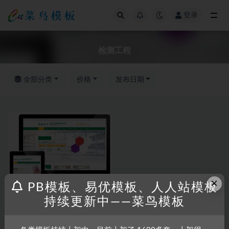
登录
全部
检测工程
全部分类
价格
发布日期
×
PB模板、易优模板、人人站模板
持续更新中——菜鸟模板
RRZCMS
RRZCMS模板
营销型甲醛检测工程空气验收类
模板(带手机版)