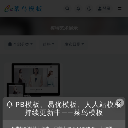
登录
全部
模特艺术展示
全部分类
价格
发布日期
×
PB模板、易优模板、人人站模板
持续更新中——菜鸟模板
RRZCMS
RRZCMS模板
响应式服装广告设计模特艺术展
示类模板