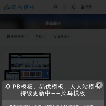
登录
全部
物品回收
全部分类
价格
发布日期
×
PB模板、易优模板、人人站模板
持续更新中——菜鸟模板
RRZCMS
RRZCMS模板
工业回收物资加工产品展示网站
模板(带手机版)