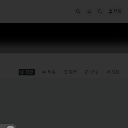
登录
最新
热度
更新
评论
随机