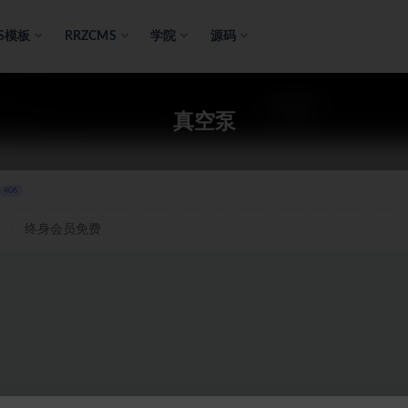
S模板
RRZCMS
学院
源码
真空泵
406
终身会员免费