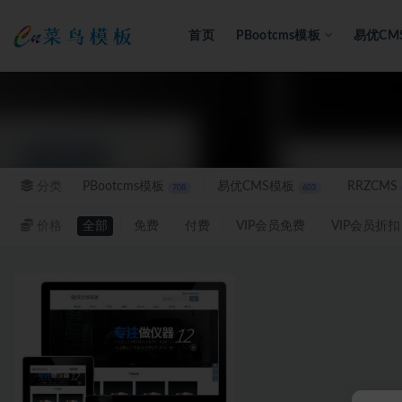
首页
PBootcms模板
易优CM
全部
分类
PBootcms模板
易优CMS模板
RRZCMS
708
603
价格
全部
免费
付费
VIP会员免费
VIP会员折扣