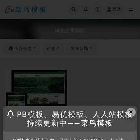
登录
全部
绿化公司网站
全部分类
价格
发布日期
×
PB模板、易优模板、人人站模板
持续更新中——菜鸟模板
RRZCMS
RRZCMS模板
绿色农业园林绿化公司模板（响
应式）_RRZCMS模板_人人站