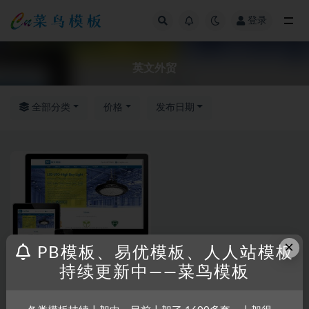
登录
全部
英文外贸
全部分类
价格
发布日期
×
PB模板、易优模板、人人站模板
持续更新中——菜鸟模板
RRZCMS
RRZCMS模板
英文外贸灯具类模板(响应式)