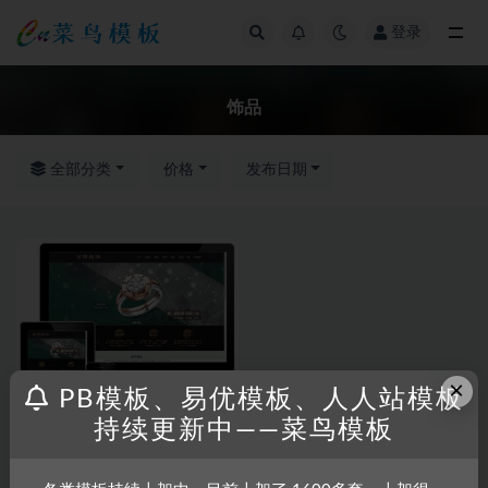
登录
全部
饰品
全部分类
价格
发布日期
×
PB模板、易优模板、人人站模板
持续更新中——菜鸟模板
RRZCMS
RRZCMS模板
珠宝类网站模板(响应式)