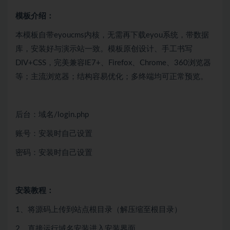
模板介绍：
本模板自带eyoucms内核，无需再下载eyou系统，带数据
库，安装好与演示站一致。模板原创设计、手工书写
DIV+CSS，完美兼容IE7+、Firefox、Chrome、360浏览器
等；主流浏览器；结构容易优化；多终端均可正常预览。
后台：域名/login.php
账号：安装时自己设置
密码：安装时自己设置
安装教程：
1、将源码上传到站点根目录（解压缩至根目录）
2、直接运行域名安装进入安装界面