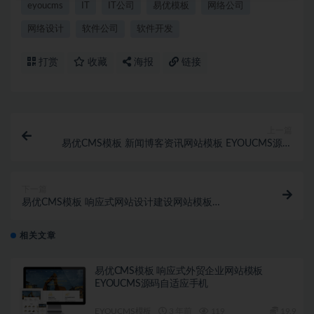
eyoucms
IT
IT公司
易优模板
网络公司
网络设计
软件公司
软件开发
打赏
收藏
海报
链接
上一篇
易优CMS模板 新闻博客资讯网站模板 EYOUCMS源码
自适应手机
下一篇
易优CMS模板 响应式网站设计建设网站模板
EYOUCMS源码自适应手机
相关文章
易优CMS模板 响应式外贸企业网站模板
EYOUCMS源码自适应手机
EYOUCMS模板
3 年前
119
19.9