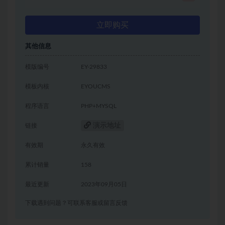
立即购买
其他信息
模版编号
EY-29833
模板内核
EYOUCMS
程序语言
PHP+MYSQL
演示地址
链接
有效期
永久有效
累计销量
158
最近更新
2023年09月05日
下载遇到问题？可联系客服或留言反馈