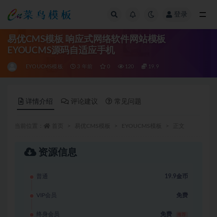
登录
全部
易优CMS模板 响应式网络软件网站模板
EYOUCMS源码自适应手机
EYOUCMS模板
3 年前
0
120
19.9
详情介绍
评论建议
常见问题
当前位置：
首页
易优CMS模板
EYOUCMS模板
正文
资源信息
普通
19.9金币
VIP会员
免费
终身会员
免费
推荐