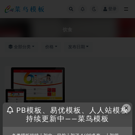
登录
全部
饮食
全部分类
价格
发布日期
×
PB模板、易优模板、人人站模板
持续更新中——菜鸟模板
RRZCMS
RRZCMS模板
饮食食品美食日用品通用模板
(响应式)