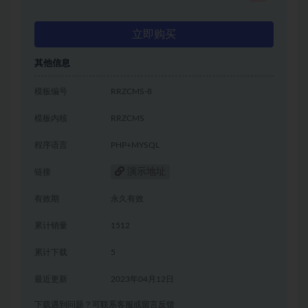
立即购买
其他信息
模板编号
RRZCMS-8
模板内核
RRZCMS
程序语言
PHP+MYSQL
演示地址
链接
有效期
永久有效
累计销量
1512
累计下载
5
最近更新
2023年04月12日
下载遇到问题？可联系客服或留言反馈