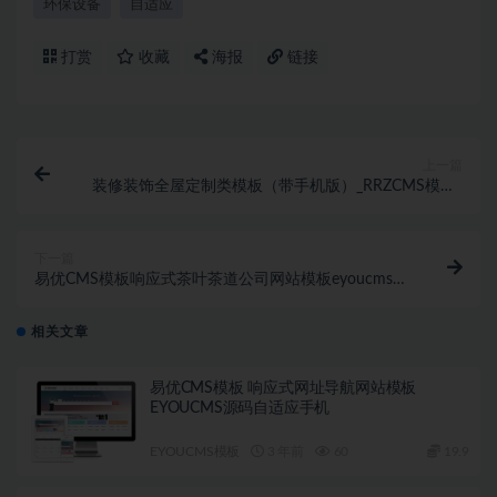
环保设备
自适应
打赏
收藏
海报
链接
上一篇
装修装饰全屋定制类模板（带手机版）_RRZCMS模板_
人人站CMS模板
下一篇
易优CMS模板响应式茶叶茶道公司网站模板eyoucms源
码自适应手机
相关文章
易优CMS模板 响应式网址导航网站模板
EYOUCMS源码自适应手机
EYOUCMS模板
3 年前
60
19.9