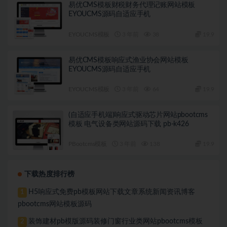
易优CMS模板财税财务代理记账网站模板
EYOUCMS源码自适应手机
EYOUCMS模板
3 年前
38
19.9
易优CMS模板响应式渔业协会网站模板
EYOUCMS源码自适应手机
EYOUCMS模板
3 年前
64
19.9
(自适应手机端)响应式驱动芯片网站pbootcms
模板 电气设备类网站源码下载 pb-k426
PBootcms模板
3 年前
138
19.9
下载热度排行榜
H5响应式免费pb模板网站下载文章系统新闻资讯博客
1
pbootcms网站模板源码
装饰建材pb模版源码装修门窗行业类网站pbootcms模板
2