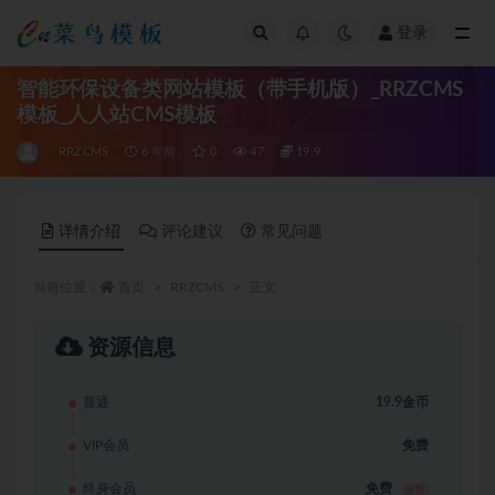
登录
全部
智能环保设备类网站模板（带手机版）_RRZCMS
模板_人人站CMS模板
RRZCMS
6 年前
0
47
19.9
详情介绍
评论建议
常见问题
当前位置：
首页
RRZCMS
正文
资源信息
普通
19.9金币
VIP会员
免费
终身会员
免费
推荐