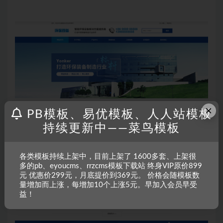
×
PB模板、易优模板、人人站模板
持续更新中——菜鸟模板
各类模板持续上架中，目前上架了 1600多套、上架很
多的pb、eyoucms、rrzcms模板下载站 终身VIP原价899
元 优惠价299元，月底提价到369元。 价格会随模板数
量增加而上涨，每增加10个上涨5元。早加入会员早受
益！