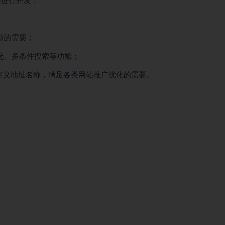
心进行开发；
新的需要；
选、多条件搜索等功能；
自定义地址名称，满足各类网站推广优化的需要。