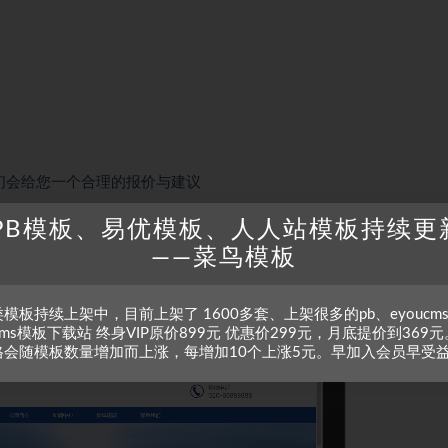
们会给您一个合理的报价与建议
PB模板、易优模板、人人站模板持续更
——菜鸟模板
模板持续上架中，目前上架了 1600多套、上架很多的pb、eyoucm
zcms模板下载站 终身VIP原价899元 优惠价299元，月底提价到369元
格会随模板数量增加而上涨，每增加10个上涨5元。早加入会员早受