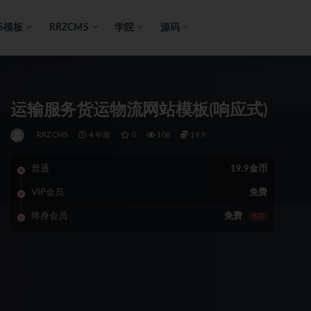
S模板
RRZCMS
学院
源码
运输服务货运物流网站模板(响应式)
RRZCMS
4 年前
0
108
19.9
普通
19.9金币
VIP会员
免费
终身会员
免费
推荐