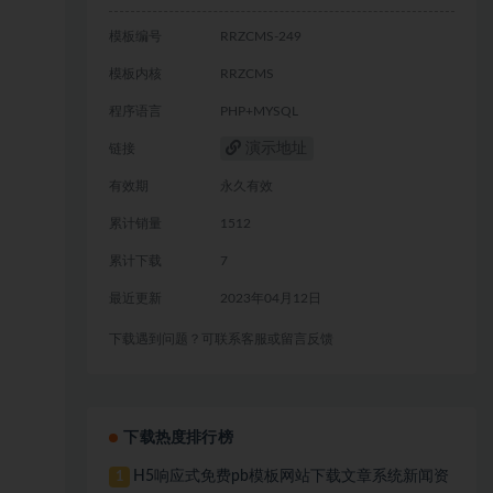
模板编号
RRZCMS-249
模板内核
RRZCMS
程序语言
PHP+MYSQL
演示地址
链接
有效期
永久有效
累计销量
1512
累计下载
7
最近更新
2023年04月12日
下载遇到问题？可联系客服或留言反馈
下载热度排行榜
H5响应式免费pb模板网站下载文章系统新闻资
1