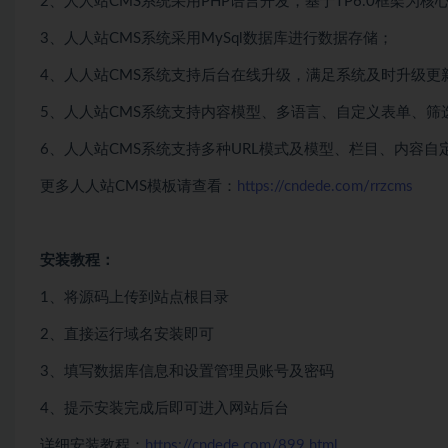
2、人人站CMS系统采用PHP语言开发，基于TP6.0框架为核
3、人人站CMS系统采用MySql数据库进行数据存储；
4、人人站CMS系统支持后台在线升级，满足系统及时升级更
5、人人站CMS系统支持内容模型、多语言、自定义表单、筛
6、人人站CMS系统支持多种URL模式及模型、栏目、内容
更多人人站CMS模板请查看：
https://cndede.com/rrzcms
安装教程：
1、将源码上传到站点根目录
2、直接运行域名安装即可
3、填写数据库信息和设置管理员账号及密码
4、提示安装完成后即可进入网站后台
详细安装教程：
https://cndede.com/899.html