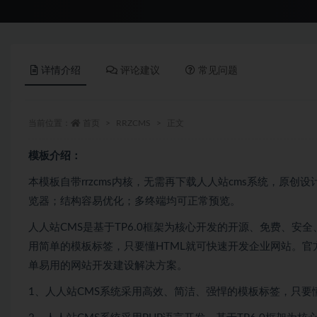
详情介绍
评论建议
常见问题
当前位置：
首页
RRZCMS
正文
模板介绍：
本模板自带rrzcms内核，无需再下载人人站cms系统，原创设计、手工
览器；结构容易优化；多终端均可正常预览。
人人站CMS是基于TP6.0框架为核心开发的开源、免费、
用简单的模板标签，只要懂HTML就可快速开发企业网站。
单易用的网站开发建设解决方案。
1、人人站CMS系统采用高效、简洁、强悍的模板标签，只要