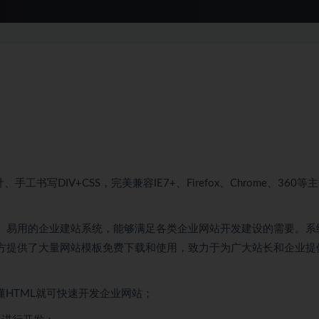
书写DIV+CSS，完美兼容IE7+、Firefox、Chrome、360等
安全、易用的企业建站系统，能够满足各类企业网站开发建设的需要。系
官方提供了大量网站模板免费下载和使用，致力于为广大站长和企业提
懂HTML就可快速开发企业网站；