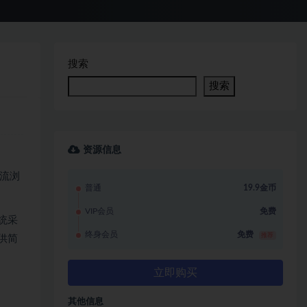
搜索
搜索
资源信息
主流浏
普通
19.9金币
VIP会员
免费
统采
终身会员
免费
推荐
供简
立即购买
其他信息