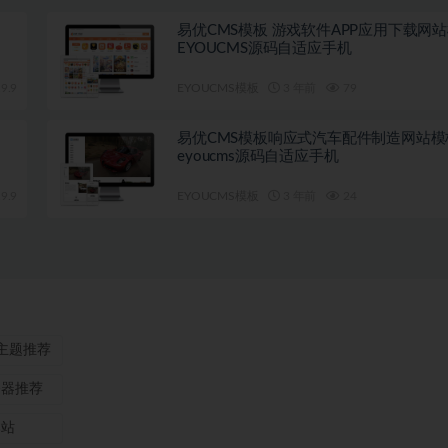
易优CMS模板 游戏软件APP应用下载网
EYOUCMS源码自适应手机
9.9
EYOUCMS模板
3 年前
79
易优CMS模板响应式汽车配件制造网站模
eyoucms源码自适应手机
9.9
EYOUCMS模板
3 年前
24
ss主题推荐
务器推荐
本站