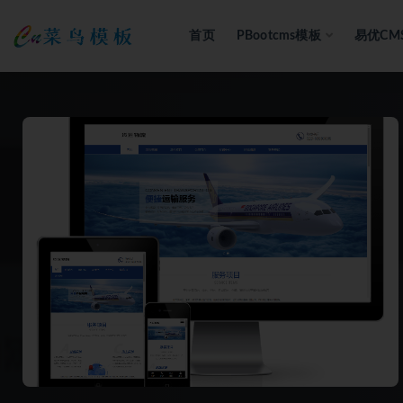
首页
PBootcms模板
易优CM
全部