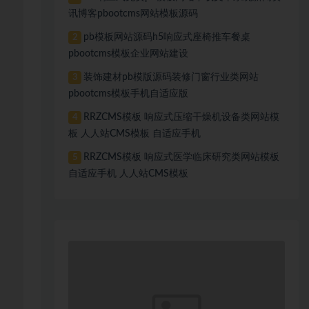
讯博客pbootcms网站模板源码
pb模板网站源码h5响应式座椅推车餐桌
2
pbootcms模板企业网站建设
装饰建材pb模版源码装修门窗行业类网站
3
pbootcms模板手机自适应版
RRZCMS模板 响应式压缩干燥机设备类网站模
4
板 人人站CMS模板 自适应手机
RRZCMS模板 响应式医学临床研究类网站模板
5
自适应手机 人人站CMS模板