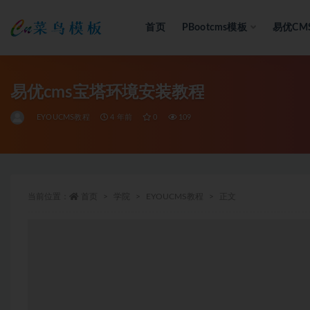
首页
PBootcms模板
易优CM
全部
易优cms宝塔环境安装教程
EYOUCMS教程
4 年前
0
109
当前位置：
首页
学院
EYOUCMS教程
正文