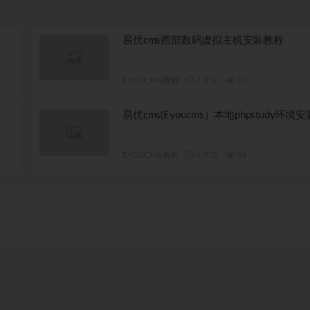
易优cms西部数码虚拟主机安装教程
EYOUCMS教程
4 年前
62
易优cms(Eyoucms）本地phpstudy环境
EYOUCMS教程
4 年前
38