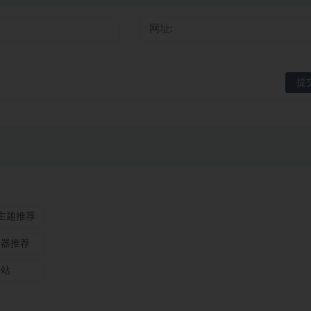
ss主题推荐
务器推荐
本站