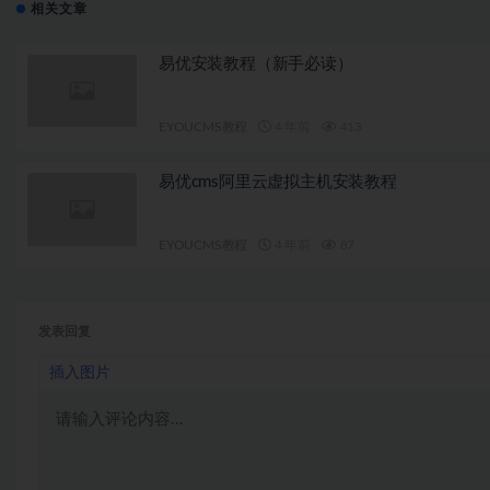
相关文章
易优安装教程（新手必读）
EYOUCMS教程
4 年前
413
易优cms阿里云虚拟主机安装教程
EYOUCMS教程
4 年前
87
发表回复
插入图片