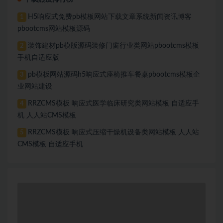
H5响应式免费pb模板网站下载文章系统新闻资讯博客
1
pbootcms网站模板源码
装饰建材pb模版源码装修门窗行业类网站pbootcms模板
2
手机自适应版
pb模板网站源码h5响应式座椅推车餐桌pbootcms模板企
3
业网站建设
RRZCMS模板 响应式医学临床研究类网站模板 自适应手
4
机 人人站CMS模板
RRZCMS模板 响应式压缩干燥机设备类网站模板 人人站
5
CMS模板 自适应手机