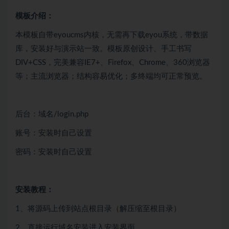
模板介绍：
本模板自带eyoucms内核，无需再下载eyou系统，带数据
库，安装好与演示站一致。模板原创设计、手工书写
DIV+CSS，完美兼容IE7+、Firefox、Chrome、360浏览器
等；主流浏览器；结构容易优化；多终端均可正常预览。
后台：域名/login.php
账号：安装时自己设置
密码：安装时自己设置
安装教程：
1、将源码上传到站点根目录（解压缩至根目录）
2、直接运行域名安装进入安装界面