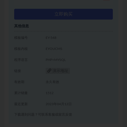
立即购买
其他信息
模板编号
EY-548
模板内核
EYOUCMS
程序语言
PHP+MYSQL
演示地址
链接
有效期
永久有效
累计销量
1512
最近更新
2023年04月12日
下载遇到问题？可联系客服或留言反馈