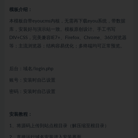
模板介绍：
本模板自带eyoucms内核，无需再下载eyou系统，带数据
库，安装好与演示站一致。模板原创设计、手工书写
DIV+CSS，完美兼容IE7+、Firefox、Chrome、360浏览器
等；主流浏览器；结构容易优化；多终端均可正常预览。
后台：域名/login.php
账号：安装时自己设置
密码：安装时自己设置
安装教程：
1、将源码上传到站点根目录（解压缩至根目录）
2、直接运行域名安装进入安装界面