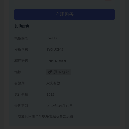
立即购买
其他信息
模板编号
EY-617
模板内核
EYOUCMS
程序语言
PHP+MYSQL
演示地址
链接
有效期
永久有效
累计销量
1512
最近更新
2023年04月12日
下载遇到问题？可联系客服或留言反馈