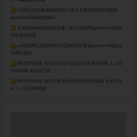
H5响应式免费pb模板网站下载文章系统新闻资讯博客
1
pbootcms网站模板源码
装饰建材pb模版源码装修门窗行业类网站pbootcms模板
2
手机自适应版
pb模板网站源码h5响应式座椅推车餐桌pbootcms模板企
3
业网站建设
RRZCMS模板 响应式压缩干燥机设备类网站模板 人人站
4
CMS模板 自适应手机
RRZCMS模板 响应式医学临床研究类网站模板 自适应手
5
机 人人站CMS模板