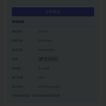
立即购买
其他信息
模板编号
EY-675
模板内核
EYOUCMS
程序语言
PHP+MYSQL
演示地址
链接
有效期
永久有效
累计销量
1512
最近更新
2023年04月12日
下载遇到问题？可联系客服或留言反馈