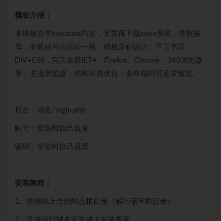
模板介绍：
本模板自带eyoucms内核，无需再下载eyou系统，带数据
库，安装好与演示站一致。模板原创设计、手工书写
DIV+CSS，完美兼容IE7+、Firefox、Chrome、360浏览器
等；主流浏览器；结构容易优化；多终端均可正常预览。
后台：域名/login.php
账号：安装时自己设置
密码：安装时自己设置
安装教程：
1、将源码上传到站点根目录（解压缩至根目录）
2、直接运行域名安装进入安装界面