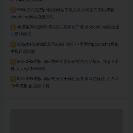
H5响应式免费pb模板网站下载文章系统新闻资讯博客
1
pbootcms网站模板源码
pb模板网站源码h5响应式座椅推车餐桌pbootcms模板企
2
业网站建设
装饰建材pb模版源码装修门窗行业类网站pbootcms模板
3
手机自适应版
RRZCMS模板 响应式医学临床研究类网站模板 自适应手
4
机 人人站CMS模板
RRZCMS模板 响应式压缩干燥机设备类网站模板 人人站
5
CMS模板 自适应手机