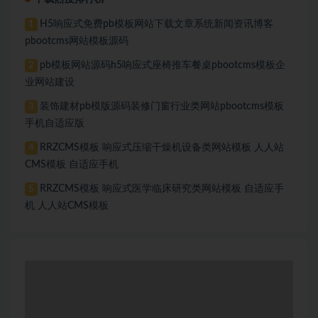
H5响应式免费pb模板网站下载文章系统新闻资讯博客
1
pbootcms网站模板源码
pb模板网站源码h5响应式座椅推车餐桌pbootcms模板企
2
业网站建设
装饰建材pb模版源码装修门窗行业类网站pbootcms模板
3
手机自适应版
RRZCMS模板 响应式压缩干燥机设备类网站模板 人人站
4
CMS模板 自适应手机
RRZCMS模板 响应式医学临床研究类网站模板 自适应手
5
机 人人站CMS模板