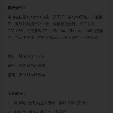
模板介绍：
本模板自带eyoucms内核，无需再下载eyou系统，带数据
库，安装好与演示站一致。模板原创设计、手工书写
DIV+CSS，完美兼容IE7+、Firefox、Chrome、360浏览器
等；主流浏览器；结构容易优化；多终端均可正常预览。
后台：域名/login.php
账号：安装时自己设置
密码：安装时自己设置
安装教程：
1、将源码上传到站点根目录（解压缩至根目录）
2、直接运行域名安装进入安装界面