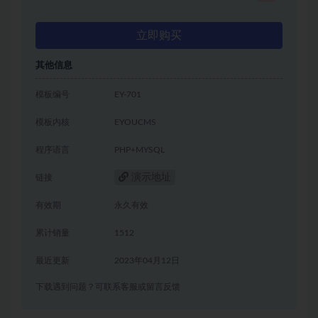
立即购买
其他信息
模板编号
EY-701
模板内核
EYOUCMS
程序语言
PHP+MYSQL
演示地址
链接
有效期
永久有效
累计销量
1512
最近更新
2023年04月12日
下载遇到问题？可联系客服或留言反馈