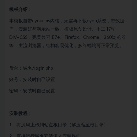
模板介绍：
本模板自带eyoucms内核，无需再下载eyou系统，带数据
库，安装好与演示站一致。模板原创设计、手工书写
DIV+CSS，完美兼容IE7+、Firefox、Chrome、360浏览器
等；主流浏览器；结构容易优化；多终端均可正常预览。
后台：域名/login.php
账号：安装时自己设置
密码：安装时自己设置
安装教程：
1、将源码上传到站点根目录（解压缩至根目录）
2、直接运行域名安装进入安装界面