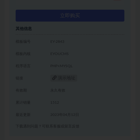
立即购买
其他信息
模板编号
EY-2843
模板内核
EYOUCMS
程序语言
PHP+MYSQL
演示地址
链接
有效期
永久有效
累计销量
1512
最近更新
2023年04月12日
下载遇到问题？可联系客服或留言反馈