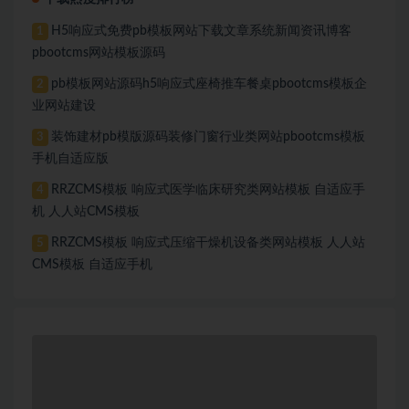
H5响应式免费pb模板网站下载文章系统新闻资讯博客
1
pbootcms网站模板源码
pb模板网站源码h5响应式座椅推车餐桌pbootcms模板企
2
业网站建设
装饰建材pb模版源码装修门窗行业类网站pbootcms模板
3
手机自适应版
RRZCMS模板 响应式医学临床研究类网站模板 自适应手
4
机 人人站CMS模板
RRZCMS模板 响应式压缩干燥机设备类网站模板 人人站
5
CMS模板 自适应手机