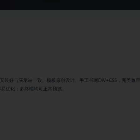
库，安装好与演示站一致。模板原创设计、手工书写DIV+CSS，完美兼
；结构容易优化；多终端均可正常预览。