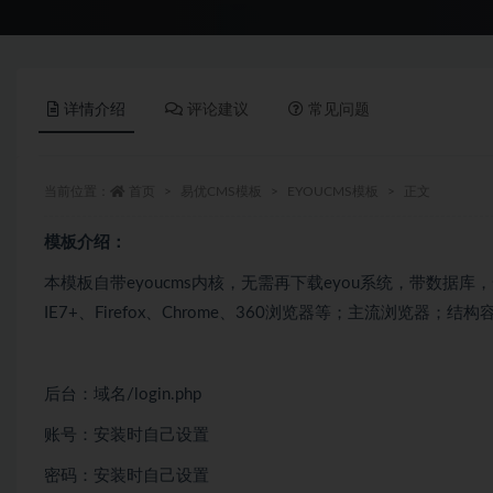
详情介绍
评论建议
常见问题
当前位置：
首页
易优CMS模板
EYOUCMS模板
正文
模板介绍：
本模板自带eyoucms内核，无需再下载eyou系统，带数据
IE7+、Firefox、Chrome、360浏览器等；主流浏览器
后台：域名/login.php
账号：安装时自己设置
密码：安装时自己设置