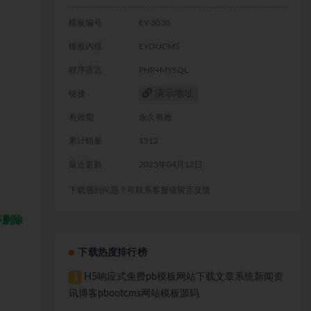
模板编号
EY-3030
模板内核
EYOUCMS
程序语言
PHP+MYSQL
演示地址
链接
有效期
永久有效
累计销量
1512
最近更新
2023年04月12日
下载遇到问题？可联系客服或留言反馈
等删除
下载热度排行榜
H5响应式免费pb模板网站下载文章系统新闻资
1
讯博客pbootcms网站模板源码