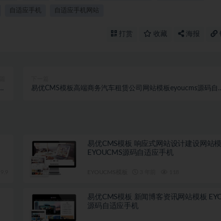
自适应手机
自适应手机网站
打赏
收藏
海报
篇
下一篇
应
易优CMS模板高端商务汽车租赁公司网站模板eyoucms源码自
机
应手机
易优CMS模板 响应式网站设计建设网站
EYOUCMS源码自适应手机
9.9
EYOUCMS模板
3 年前
118
易优CMS模板 新闻博客资讯网站模板 EYO
源码自适应手机