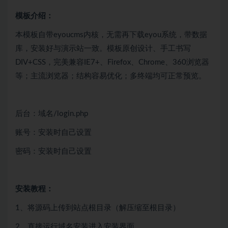
模板介绍：
本模板自带eyoucms内核，无需再下载eyou系统，带数据
库，安装好与演示站一致。模板原创设计、手工书写
DIV+CSS，完美兼容IE7+、Firefox、Chrome、360浏览器
等；主流浏览器；结构容易优化；多终端均可正常预览。
后台：域名/login.php
账号：安装时自己设置
密码：安装时自己设置
安装教程：
1、将源码上传到站点根目录（解压缩至根目录）
2、直接运行域名安装进入安装界面