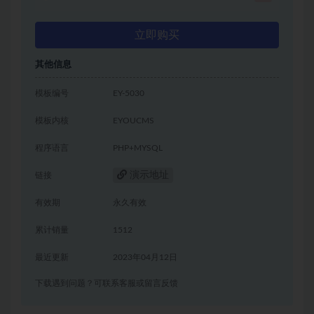
立即购买
其他信息
模板编号
EY-5030
模板内核
EYOUCMS
程序语言
PHP+MYSQL
演示地址
链接
有效期
永久有效
累计销量
1512
最近更新
2023年04月12日
下载遇到问题？可联系客服或留言反馈