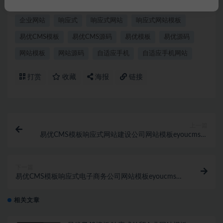
eyoucms
eyoucms模板
EYOUCMS源码
企业官网
企业网站
响应式
响应式网站
响应式网站模板
易优CMS模板
易优CMS源码
易优模板
易优源码
网站模板
网站源码
自适应手机
自适应手机网站
打赏
收藏
海报
链接
上一篇
易优CMS模板响应式网站建设公司网站模板eyoucms源
码自适应手机
下一篇
易优CMS模板响应式电子商务公司网站模板eyoucms源
码自适应手机
相关文章