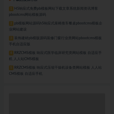
H5响应式免费pb模板网站下载文章系统新闻资讯博客
1
pbootcms网站模板源码
pb模板网站源码h5响应式座椅推车餐桌pbootcms模板企
2
业网站建设
装饰建材pb模版源码装修门窗行业类网站pbootcms模板
3
手机自适应版
RRZCMS模板 响应式医学临床研究类网站模板 自适应手
4
机 人人站CMS模板
RRZCMS模板 响应式压缩干燥机设备类网站模板 人人站
5
CMS模板 自适应手机