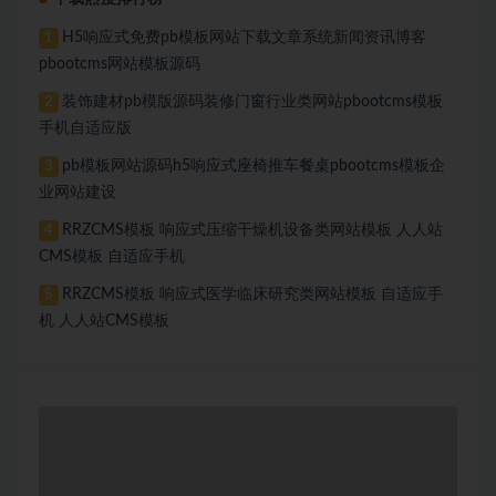
H5响应式免费pb模板网站下载文章系统新闻资讯博客
1
pbootcms网站模板源码
装饰建材pb模版源码装修门窗行业类网站pbootcms模板
2
手机自适应版
pb模板网站源码h5响应式座椅推车餐桌pbootcms模板企
3
业网站建设
RRZCMS模板 响应式压缩干燥机设备类网站模板 人人站
4
CMS模板 自适应手机
RRZCMS模板 响应式医学临床研究类网站模板 自适应手
5
机 人人站CMS模板