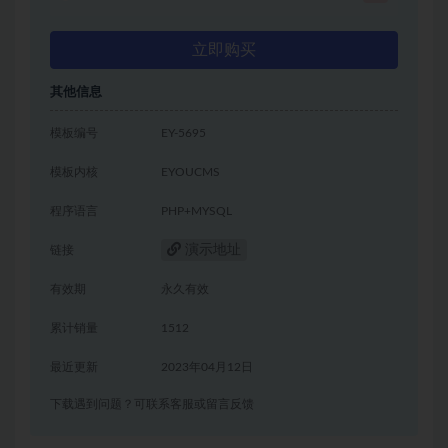
立即购买
其他信息
模板编号
EY-5695
模板内核
EYOUCMS
程序语言
PHP+MYSQL
演示地址
链接
有效期
永久有效
累计销量
1512
最近更新
2023年04月12日
下载遇到问题？可联系客服或留言反馈