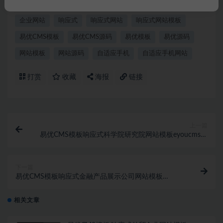
eyoucms
eyoucms模板
EYOUCMS源码
企业官网
企业网站
响应式
响应式网站
响应式网站模板
易优CMS模板
易优CMS源码
易优模板
易优源码
网站模板
网站源码
自适应手机
自适应手机网站
打赏
收藏
海报
链接
上一篇
易优CMS模板响应式科学院研究院网站模板eyoucms源
码自适应手机
下一篇
易优CMS模板响应式金融产品展示公司网站模板
eyoucms源码自适应手机
相关文章