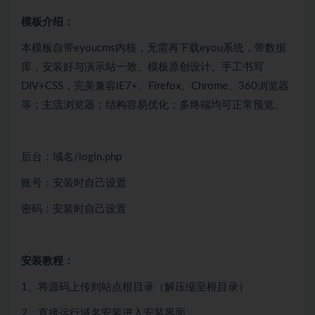
模板介绍：
本模板自带eyoucms内核，无需再下载eyou系统，带数据
库，安装好与演示站一致。模板原创设计、手工书写
DIV+CSS，完美兼容IE7+、Firefox、Chrome、360浏览器
等；主流浏览器；结构容易优化；多终端均可正常预览。
后台：域名/login.php
账号：安装时自己设置
密码：安装时自己设置
安装教程：
1、将源码上传到站点根目录（解压缩至根目录）
2、直接运行域名安装进入安装界面