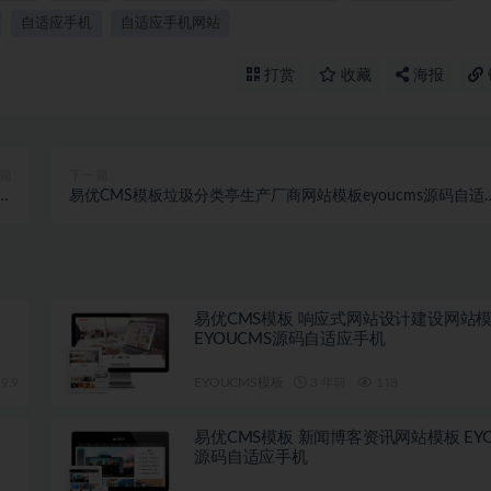
自适应手机
自适应手机网站
打赏
收藏
海报
篇
下一篇
应
易优CMS模板垃圾分类亭生产厂商网站模板eyoucms源码自适
机
手机
易优CMS模板 响应式网站设计建设网站
EYOUCMS源码自适应手机
9.9
EYOUCMS模板
3 年前
118
易优CMS模板 新闻博客资讯网站模板 EYO
源码自适应手机