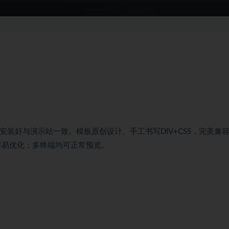
库，安装好与演示站一致。模板原创设计、手工书写DIV+CSS，完美兼
；结构容易优化；多终端均可正常预览。