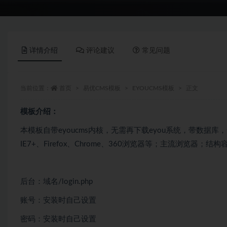
详情介绍
评论建议
常见问题
当前位置：
首页
易优CMS模板
EYOUCMS模板
正文
模板介绍：
本模板自带eyoucms内核，无需再下载eyou系统，带数据
IE7+、Firefox、Chrome、360浏览器等；主流浏览器
后台：域名/login.php
账号：安装时自己设置
密码：安装时自己设置