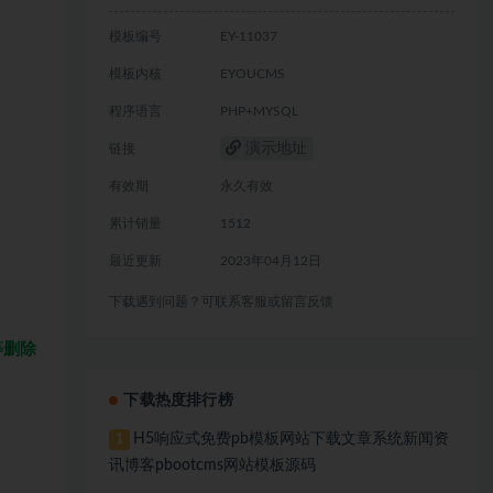
模板编号
EY-11037
模板内核
EYOUCMS
程序语言
PHP+MYSQL
演示地址
链接
有效期
永久有效
累计销量
1512
最近更新
2023年04月12日
下载遇到问题？可联系客服或留言反馈
等删除
下载热度排行榜
H5响应式免费pb模板网站下载文章系统新闻资
1
讯博客pbootcms网站模板源码