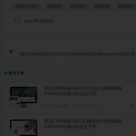
易优CMS源码
易优模板
易优源码
网站模板
网站源码
fjmy88
终身会员
上一
易优CMS模板苗木草坪绿化种植类网站模板eyoucms源码自适
手
相关文章
易优CMS模板 响应式外贸企业网站模板
EYOUCMS源码自适应手机
EYOUCMS模板
3 年前
119
1
易优CMS模板 响应式网络软件网站模板
EYOUCMS源码自适应手机