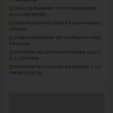
H5响应式免费pb模板网站下载文章系统新闻资讯博客
1
pbootcms网站模板源码
pb模板网站源码h5响应式座椅推车餐桌pbootcms模板企
2
业网站建设
装饰建材pb模版源码装修门窗行业类网站pbootcms模板
3
手机自适应版
RRZCMS模板 响应式医学临床研究类网站模板 自适应手
4
机 人人站CMS模板
RRZCMS模板 响应式压缩干燥机设备类网站模板 人人站
5
CMS模板 自适应手机