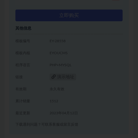
立即购买
其他信息
模板编号
EY-28558
模板内核
EYOUCMS
程序语言
PHP+MYSQL
演示地址
链接
有效期
永久有效
累计销量
1512
最近更新
2023年04月12日
下载遇到问题？可联系客服或留言反馈