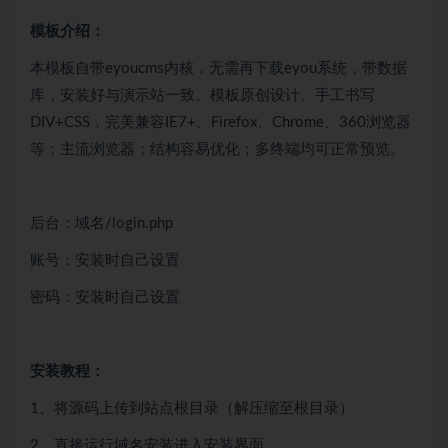
模板介绍：
本模板自带eyoucms内核，无需再下载eyou系统，带数据
库，安装好与演示站一致。模板原创设计、手工书写
DIV+CSS，完美兼容IE7+、Firefox、Chrome、360浏览器
等；主流浏览器；结构容易优化；多终端均可正常预览。
后台：域名/login.php
账号：安装时自己设置
密码：安装时自己设置
安装教程：
1、将源码上传到站点根目录（解压缩至根目录）
2、直接运行域名安装进入安装界面