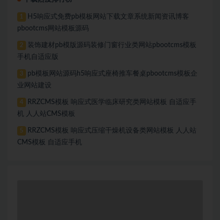
H5响应式免费pb模板网站下载文章系统新闻资讯博客
1
pbootcms网站模板源码
装饰建材pb模版源码装修门窗行业类网站pbootcms模板
2
手机自适应版
pb模板网站源码h5响应式座椅推车餐桌pbootcms模板企
3
业网站建设
RRZCMS模板 响应式医学临床研究类网站模板 自适应手
4
机 人人站CMS模板
RRZCMS模板 响应式压缩干燥机设备类网站模板 人人站
5
CMS模板 自适应手机