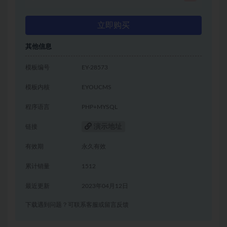
立即购买
其他信息
模板编号
EY-28573
模板内核
EYOUCMS
程序语言
PHP+MYSQL
演示地址
链接
有效期
永久有效
累计销量
1512
最近更新
2023年04月12日
下载遇到问题？可联系客服或留言反馈