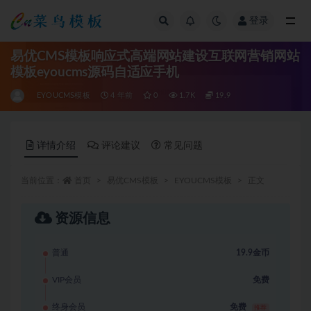
登录
全部
易优CMS模板响应式高端网站建设互联网营销网站
模板eyoucms源码自适应手机
EYOUCMS模板
4 年前
0
1.7K
19.9
详情介绍
评论建议
常见问题
当前位置：
首页
易优CMS模板
EYOUCMS模板
正文
资源信息
普通
19.9金币
VIP会员
免费
终身会员
免费
推荐