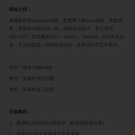
模板介绍：
本模板自带eyoucms内核，无需再下载eyou系统，带数据
库，安装好与演示站一致。模板原创设计、手工书写
DIV+CSS，完美兼容IE7+、Firefox、Chrome、360浏览器
等；主流浏览器；结构容易优化；多终端均可正常预览。
后台：域名/login.php
账号：安装时自己设置
密码：安装时自己设置
安装教程：
1、将源码上传到站点根目录（解压缩至根目录）
2、直接运行域名安装进入安装界面