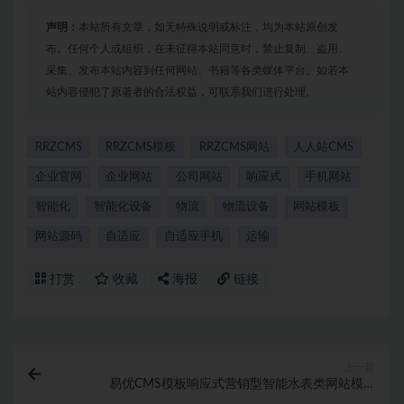
声明：
本站所有文章，如无特殊说明或标注，均为本站原创发
布。任何个人或组织，在未征得本站同意时，禁止复制、盗用、
采集、发布本站内容到任何网站、书籍等各类媒体平台。如若本
站内容侵犯了原著者的合法权益，可联系我们进行处理。
RRZCMS
RRZCMS模板
RRZCMS网站
人人站CMS
企业官网
企业网站
公司网站
响应式
手机网站
智能化
智能化设备
物流
物流设备
网站模板
网站源码
自适应
自适应手机
运输
打赏
收藏
海报
链接
上一篇
易优CMS模板响应式营销型智能水表类网站模板
eyoucms源码自适应手机