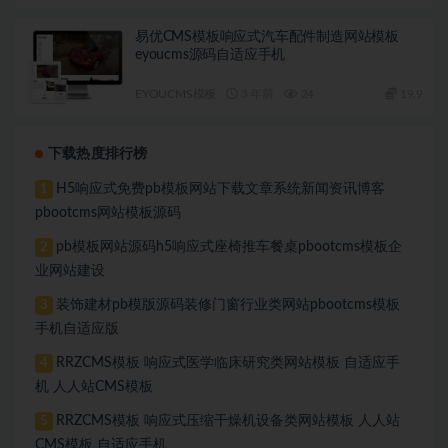
易优CMS模板响应式汽车配件制造网站模板
eyoucms源码自适应手机
EYOUCMS模板
3 年前
24
19.9
下载热度排行榜
H5响应式免费pb模板网站下载文章系统新闻资讯博客
1
pbootcms网站模板源码
pb模板网站源码h5响应式座椅推车餐桌pbootcms模板企
2
业网站建设
装饰建材pb模版源码装修门窗行业类网站pbootcms模板
3
手机自适应版
RRZCMS模板 响应式医学临床研究类网站模板 自适应手
4
机 人人站CMS模板
RRZCMS模板 响应式压缩干燥机设备类网站模板 人人站
5
CMS模板 自适应手机