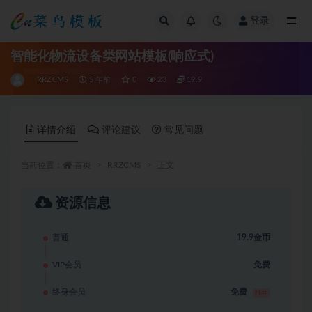
登录
全部
智能化物流设备类网站模板(响应式)
RRZCMS
5 年前
0
23
19.9
详情介绍
评论建议
常见问题
当前位置：
首页
RRZCMS
正文
资源信息
普通
19.9金币
VIP会员
免费
终身会员
免费
推荐