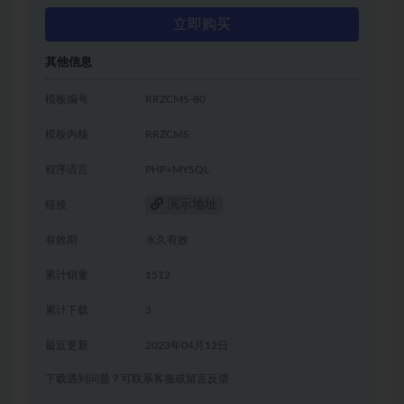
立即购买
其他信息
模板编号
RRZCMS-80
模板内核
RRZCMS
程序语言
PHP+MYSQL
演示地址
链接
有效期
永久有效
累计销量
1512
累计下载
3
最近更新
2023年04月12日
下载遇到问题？可联系客服或留言反馈