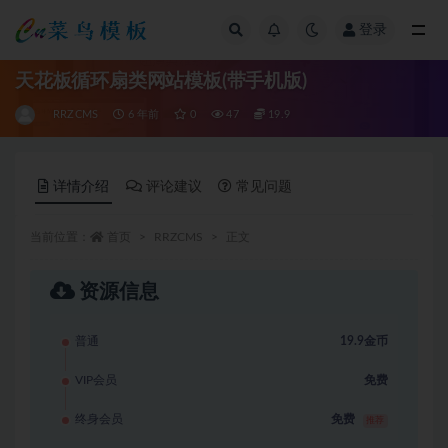
登录
全部
天花板循环扇类网站模板(带手机版)
RRZCMS
6 年前
0
47
19.9
详情介绍
评论建议
常见问题
当前位置：
首页
RRZCMS
正文
资源信息
普通
19.9金币
VIP会员
免费
终身会员
免费
推荐