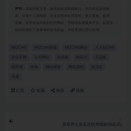
声明：
本站所有文章，如无特殊说明或标注，均为本站原创发
布。任何个人或组织，在未征得本站同意时，禁止复制、盗用、
采集、发布本站内容到任何网站、书籍等各类媒体平台。如若本
站内容侵犯了原著者的合法权益，可联系我们进行处理。
RRZCMS
RRZCMS模板
RRZCMS网站
人人站CMS
企业官网
公司网站
吹风机
响应式
天花板
循环扇
环保
网站模板
网站源码
自适应
风扇
打赏
收藏
海报
链接
上一篇
美容养生美发连锁类模板(响应式)