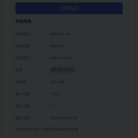
立即购买
其他信息
模板编号
RRZCMS-81
模板内核
RRZCMS
程序语言
PHP+MYSQL
演示地址
链接
有效期
永久有效
累计销量
1512
累计下载
3
最近更新
2023年04月12日
下载遇到问题？可联系客服或留言反馈