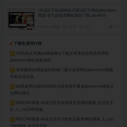
(自适应手机端)响应式驱动芯片网站pbootcms
模板 电气设备类网站源码下载 pb-k426
PBootcms模板
3 年前
138
19.9
下载热度排行榜
H5响应式免费pb模板网站下载文章系统新闻资讯博客
1
pbootcms网站模板源码
装饰建材pb模版源码装修门窗行业类网站pbootcms模板
2
手机自适应版
pb模板网站源码h5响应式座椅推车餐桌pbootcms模板企
3
业网站建设
RRZCMS模板 响应式医学临床研究类网站模板 自适应手
4
机 人人站CMS模板
RRZCMS模板 响应式压缩干燥机设备类网站模板 人人站
5
CMS模板 自适应手机