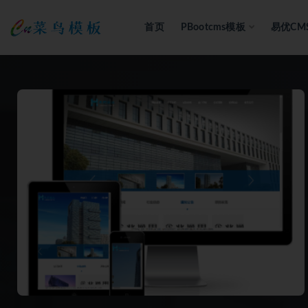
首页
PBootcms模板
易优CM
全部