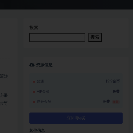
搜索
搜索
资源信息
主流浏
普通
19.9金币
VIP会员
免费
统采
终身会员
免费
推荐
供简
立即购买
其他信息