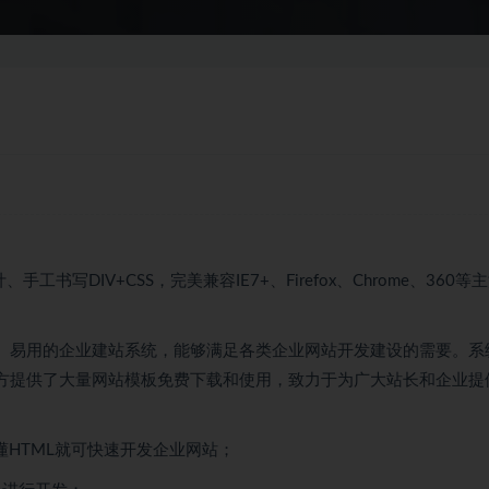
书写DIV+CSS，完美兼容IE7+、Firefox、Chrome、360等
安全、易用的企业建站系统，能够满足各类企业网站开发建设的需要。系
官方提供了大量网站模板免费下载和使用，致力于为广大站长和企业提
懂HTML就可快速开发企业网站；