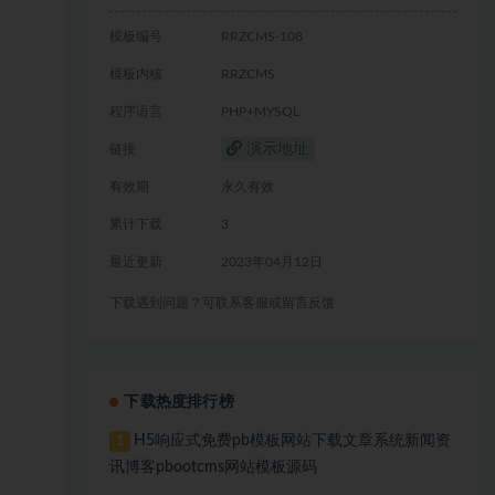
模板编号
RRZCMS-108
模板内核
RRZCMS
程序语言
PHP+MYSQL
演示地址
链接
有效期
永久有效
累计下载
3
最近更新
2023年04月12日
下载遇到问题？可联系客服或留言反馈
下载热度排行榜
H5响应式免费pb模板网站下载文章系统新闻资
1
讯博客pbootcms网站模板源码