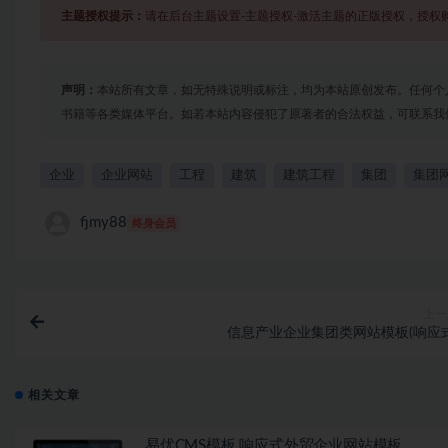
主题授权提示：
请在后台主题设置-主题授权-激活主题的正版授权，授权
声明：
本站所有文章，如无特殊说明或标注，均为本站原创发布。任何个
书籍等各类媒体平台。如若本站内容侵犯了原著者的合法权益，可联系我
企业
企业网站
工程
建筑
建筑工程
集团
集团
fjmy88
终身会员
上一
信息产业企业集团类网站模板(响应式
相关文章
易优CMS模板 响应式外贸企业网站模板