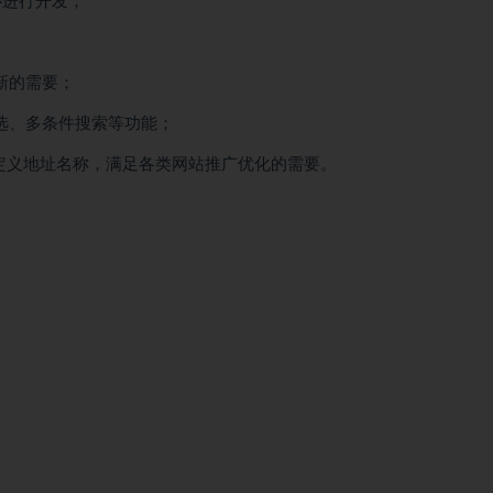
心进行开发；
新的需要；
选、多条件搜索等功能；
自定义地址名称，满足各类网站推广优化的需要。