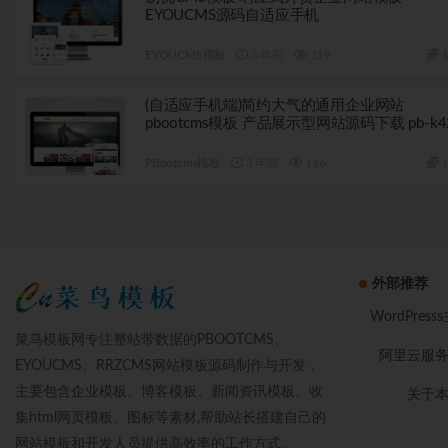
EYOUCMS源码自适应手机
EYOUCMS模板
3 年前
119
1
(自适应手机端)简约大气的通用企业网站
pbootcms模板 产品展示型网站源码下载 pb-k4
PBootcms模板
3 年前
116
1
外部推荐
WordPres
菜鸟模板网专注整站带数据的PBOOTCMS、
阿里云服
EYOUCMS、RRZCMS网站模板源码制作与开发，
主要包含企业模板、博客模板、新闻资讯模板。收
关于
集html网页模板、图标等素材,帮助站长搭建自己的
网站模板和开发人员提供高效率的工作方式。