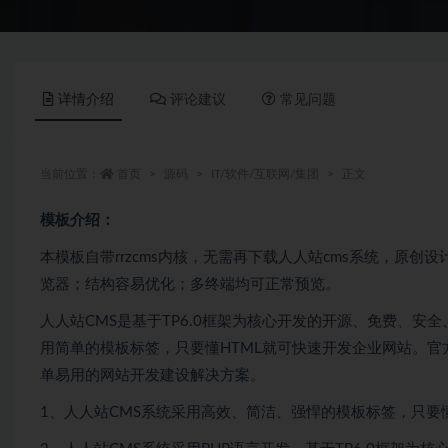
详情介绍
评论建议
常见问题
当前位置：
首页
源码
IT/软件/互联网/集团
正文
模板介绍：
本模板自带rrzcms内核，无需再下载人人站cms系统，原创设计、手工
览器；结构容易优化；多终端均可正常预览。
人人站CMS是基于TP6.0框架为核心开发的开源、免费、
用简单的模板标签，只要懂HTML就可快速开发企业网站。
单易用的网站开发建设解决方案。
1、人人站CMS系统采用高效、简洁、强悍的模板标签，只要