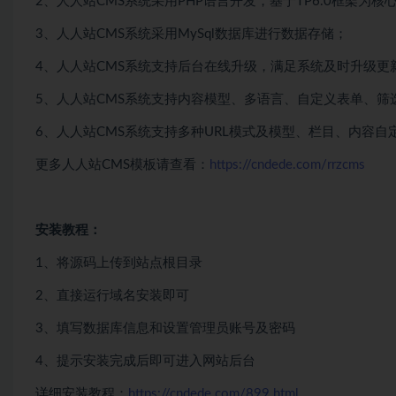
2、人人站CMS系统采用PHP语言开发，基于TP6.0框架为核
3、人人站CMS系统采用MySql数据库进行数据存储；
4、人人站CMS系统支持后台在线升级，满足系统及时升级更
5、人人站CMS系统支持内容模型、多语言、自定义表单、筛
6、人人站CMS系统支持多种URL模式及模型、栏目、内容
更多人人站CMS模板请查看：
https://cndede.com/rrzcms
安装教程：
1、将源码上传到站点根目录
2、直接运行域名安装即可
3、填写数据库信息和设置管理员账号及密码
4、提示安装完成后即可进入网站后台
详细安装教程：
https://cndede.com/899.html