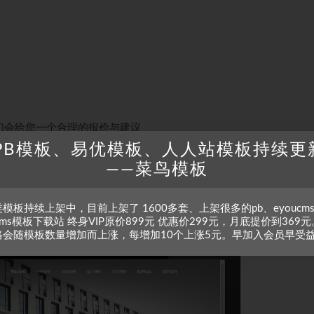
们会给您一个合理的报价与建议
PB模板、易优模板、人人站模板持续更
——菜鸟模板
模板持续上架中，目前上架了 1600多套、上架很多的pb、eyoucm
zcms模板下载站 终身VIP原价899元 优惠价299元，月底提价到369元
格会随模板数量增加而上涨，每增加10个上涨5元。早加入会员早受