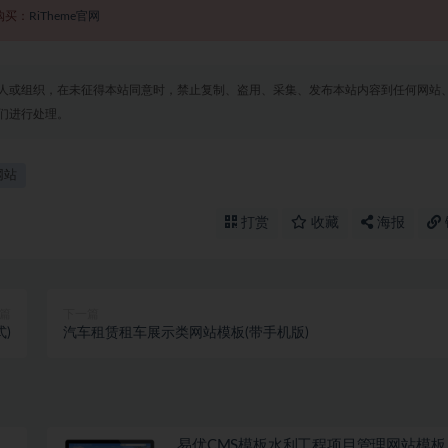
购买：
RiTheme官网
人或组织，在未征得本站同意时，禁止复制、盗用、采集、发布本站内容到任何网站
们进行处理。
网站
打赏
收藏
海报
篇
下一篇
)
汽车租赁租车展示类网站模板(带手机版)
易优CMS模板水利工程项目管理网站模板