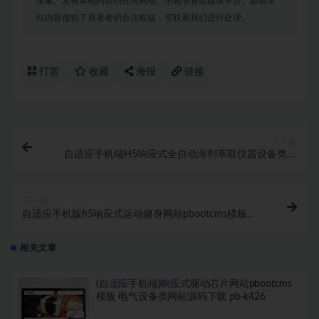
采集、发布本站内容到任何网站、书籍等各类媒体平台。如若本
站内容侵犯了原著者的合法权益，可联系我们进行处理。
打赏
收藏
海报
链接
上一篇
自适应手机端H5响应式全自动溶剂萃取仪器设备类网
站pbootcms模板下载 html5蓝色仪器设备PB网站源码
网
下一篇
自适应手机版h5响应式运动健身网站pbootcms模板网
html5健身瑜伽俱乐部PB网站源码下载
相关文章
(自适应手机端)响应式驱动芯片网站pbootcms
模板 电气设备类网站源码下载 pb-k426