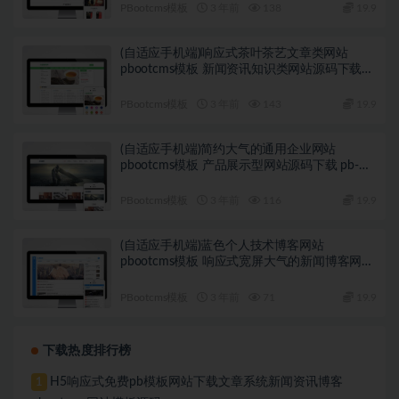
PBootcms模板
3 年前
138
19.9
(自适应手机端)响应式茶叶茶艺文章类网站
pbootcms模板 新闻资讯知识类网站源码下载
pb-k424
PBootcms模板
3 年前
143
19.9
(自适应手机端)简约大气的通用企业网站
pbootcms模板 产品展示型网站源码下载 pb-
k422
PBootcms模板
3 年前
116
19.9
(自适应手机端)蓝色个人技术博客网站
pbootcms模板 响应式宽屏大气的新闻博客网站
源码下载 pb-k421
PBootcms模板
3 年前
71
19.9
下载热度排行榜
H5响应式免费pb模板网站下载文章系统新闻资讯博客
1