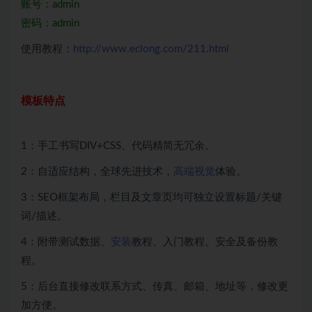
账号：admin
密码：admin
使用教程：
http://www.eclong.com/211.html
模板特点
1：手工书写DIV+CSS、代码精简无冗余。
2：自适应结构，全球先进技术，
高端视觉
体验。
3：SEO框架布局，栏目及文章页均可独立设置标题/关键
词/描述。
4：附带测试数据、
安装
教程、入门教程、安全及备份教
程。
5：后台直接修改联系方式、传真、邮箱、地址等，修改更
加方便。