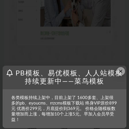
×
PB模板、易优模板、人人站模板
持续更新中——菜鸟模板
各类模板持续上架中，目前上架了 1600多套、上架很
多的pb、eyoucms、rrzcms模板下载站 终身VIP原价899
元 优惠价299元，月底提价到369元。 价格会随模板数
量增加而上涨，每增加10个上涨5元。早加入会员早受
益！