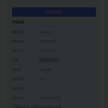
立即购买
其他信息
模板编号
abpb9415
模板内核
PBOOTCMS
程序语言
PHP+SQLITE
演示地址
链接
有效期
永久有效
累计销量
1523
累计下载
2
最近更新
2023年04月12日
下载遇到问题？可联系客服或留言反馈